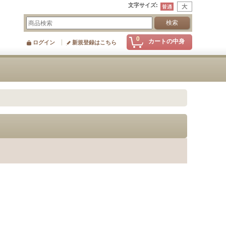
文字サイズ
:
0
カートの中身
ログイン
新規登録はこちら