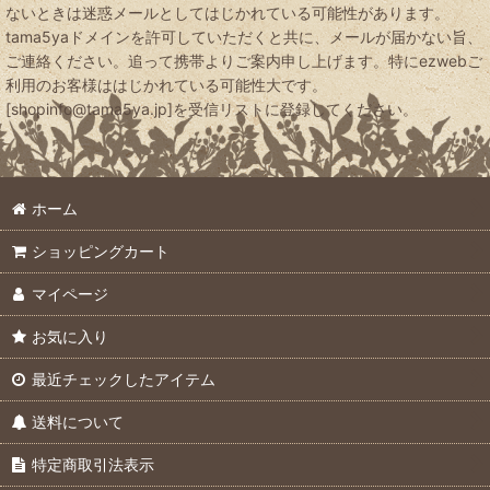
ないときは迷惑メールとしてはじかれている可能性があります。
tama5yaドメインを許可していただくと共に、メールが届かない旨、
ご連絡ください。追って携帯よりご案内申し上げます。特にezwebご
利用のお客様ははじかれている可能性大です。
[shopinfo@tama5ya.jp]を受信リストに登録してください。
ホーム
ショッピングカート
マイページ
お気に入り
最近チェックしたアイテム
送料について
特定商取引法表示