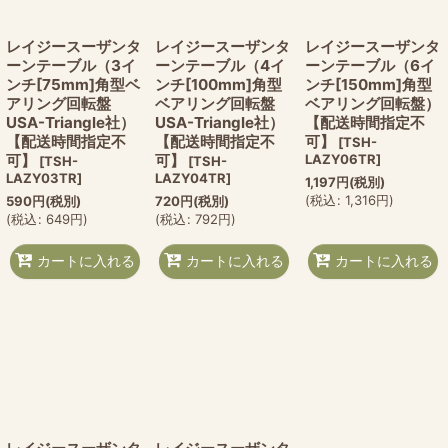
レイジースーザンタ
レイジースーザンタ
レイジースーザンタ
ーンテーブル（3イ
ーンテーブル（4イ
ーンテーブル（6イ
ンチ[75mm]角型ベ
ンチ[100mm]角型
ンチ[150mm]角型
アリング回転盤
ベアリング回転盤
ベアリング回転盤）
USA-Triangle社）
USA-Triangle社）
【配送時間指定不
【配送時間指定不
【配送時間指定不
可】
[
TSH-
可】
可】
LAZY06TR
]
[
TSH-
[
TSH-
LAZY03TR
]
LAZY04TR
]
1,197
円
(税別)
(
税込
:
1,316
円
)
590
円
(税別)
720
円
(税別)
(
税込
:
649
円
)
(
税込
:
792
円
)
カートに入れる
カートに入れる
カートに入れる