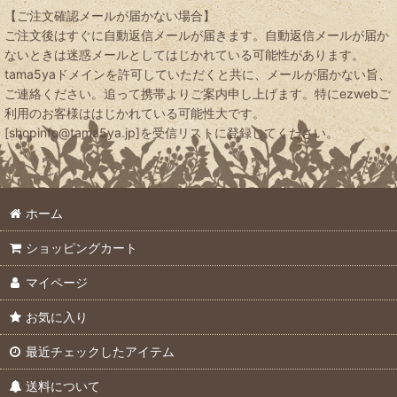
【ご注文確認メールが届かない場合】
ご注文後はすぐに自動返信メールが届きます。自動返信メールが届か
ないときは迷惑メールとしてはじかれている可能性があります。
tama5yaドメインを許可していただくと共に、メールが届かない旨、
ご連絡ください。追って携帯よりご案内申し上げます。特にezwebご
利用のお客様ははじかれている可能性大です。
[shopinfo@tama5ya.jp]を受信リストに登録してください。
ホーム
ショッピングカート
マイページ
お気に入り
最近チェックしたアイテム
送料について