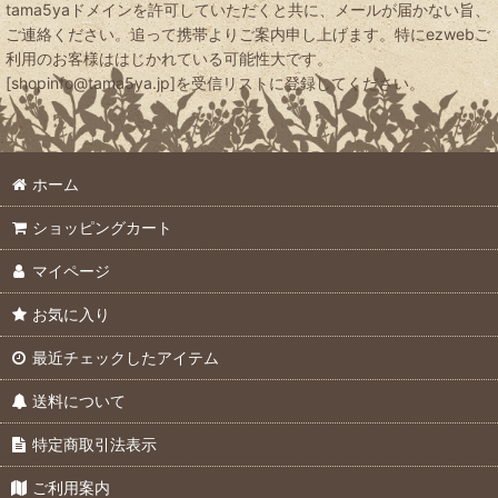
tama5yaドメインを許可していただくと共に、メールが届かない旨、
ご連絡ください。追って携帯よりご案内申し上げます。特にezwebご
利用のお客様ははじかれている可能性大です。
[shopinfo@tama5ya.jp]を受信リストに登録してください。
ホーム
ショッピングカート
マイページ
お気に入り
最近チェックしたアイテム
送料について
特定商取引法表示
ご利用案内