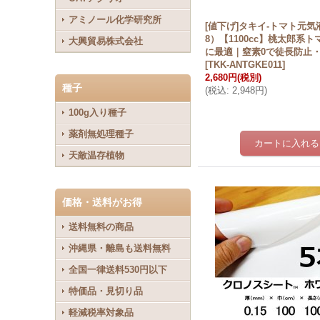
アミノール化学研究所
[値下げ]タキイ-トマト元気液肥
8）【1100cc】桃太郎系
大興貿易株式会社
に最適｜窒素0で徒長防止
[
TKK-ANTGKE011
]
2,680円
(税別)
種子
(
税込
:
2,948円
)
100g入り種子
薬剤無処理種子
天敵温存植物
価格・送料がお得
送料無料の商品
沖縄県・離島も送料無料
全国一律送料530円以下
特価品・見切り品
軽減税率対象品