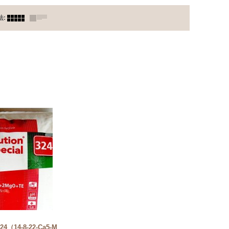
法
:
14-8-22-Ca5-M