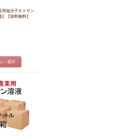
性用低分子キトサン
器】【送料無料】