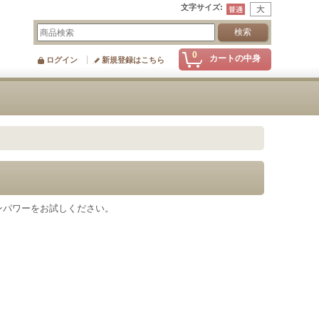
文字サイズ
:
0
カートの中身
ログイン
新規登録はこちら
ンパワーをお試しください。