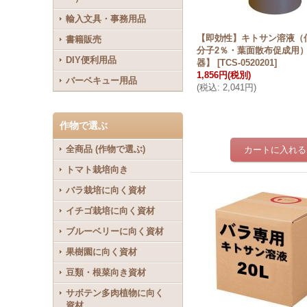
輸入文具・事務用品
【即効性】キトサン溶液（
書籍販売
分子2％・葉面散布促成用）
DIY便利用品
器】
[
TCS-0520201
]
1,856円
(税別)
バーベキュー用品
(
税込
:
2,041円
)
作物で選ぶ
全商品 (作物で選ぶ)
トマト栽培向き
バラ栽培に向く資材
イチゴ栽培に向く資材
ブルーベリーに向く資材
果樹園に向く資材
豆類・根菜向き資材
サボテン多肉植物に向く
資材