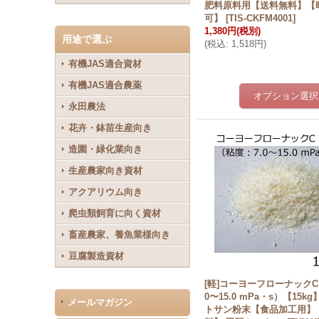
肥料原料用【送料無料】【
可】
[
TIS-CKFM4001
]
1,380円
(税別)
用途で選ぶ
(
税込
:
1,518円
)
有機JAS適合資材
有機JAS適合農薬
永田農法
花卉・鉢苗生産向き
造園・緑化業向き
生産農家向き資材
アクアリウム向き
爬虫類飼育に向く資材
畜産農家、養魚業様向き
豆腐製造資材
[軽]コーヨーフローナックC
0〜15.0 mPa・s）【15k
メールマガジン
トサン粉末【食品加工用】