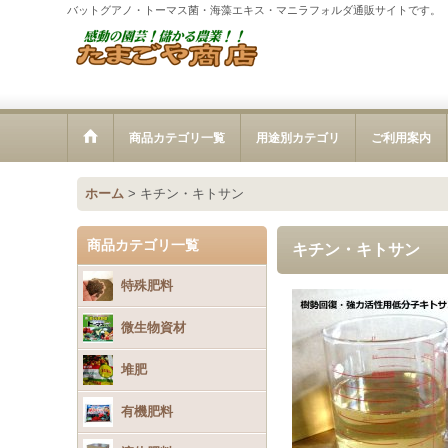
バットグアノ・トーマス菌・海藻エキス・マニラフォルダ通販サイトです。
商品カテゴリ一覧
用途別カテゴリ
ご利用案内
ホーム
>
キチン・キトサン
商品カテゴリ一覧
キチン・キトサン
特殊肥料
微生物資材
堆肥
有機肥料