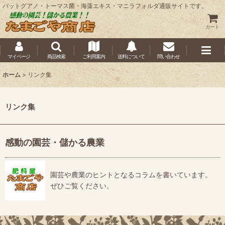
バットグアノ・トーマス菌・海藻エキス・マニラフォルダ通販サイトです。
カート
マイページ
商品検索
ご利用案内
送料について
問い合わせ
ホーム
>
リンク集
リンク集
感動の園芸・儲かる農業
園芸や農業のヒントとなるコラムを書いています。
ぜひご覧ください。