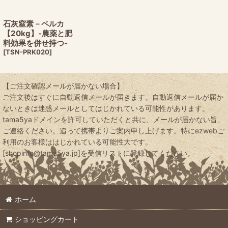
石灰窒素－ペルカ
【20kg】-農薬と肥
料効果を併せ持つ-
[
TSN-PRK020
]
【ご注文確認メールが届かない場合】
ご注文後はすぐに自動返信メールが届きます。自動返信メールが届か
ないときは迷惑メールとしてはじかれている可能性があります。
tama5yaドメインを許可していただくと共に、メールが届かない旨、
ご連絡ください。追って携帯よりご案内申し上げます。特にezwebご
利用のお客様ははじかれている可能性大です。
[shopinfo@tama5ya.jp]を受信リストに登録してください。
ホーム
ショッピングカート