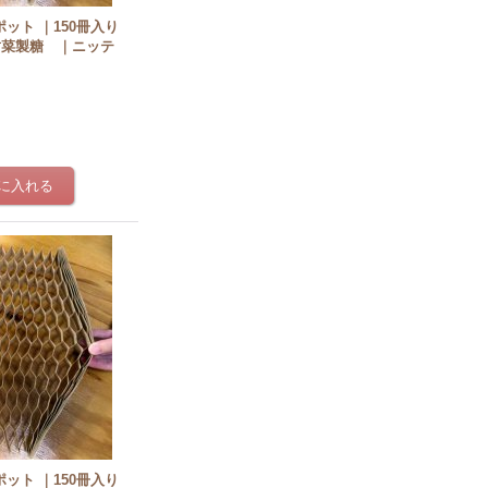
ポット ｜150冊入り
甜菜製糖 ｜ニッテ
]
ポット ｜150冊入り