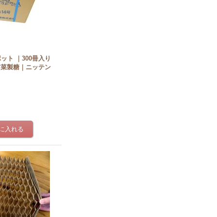
ポット ｜300冊入り
甜菜製糖｜ニッテン