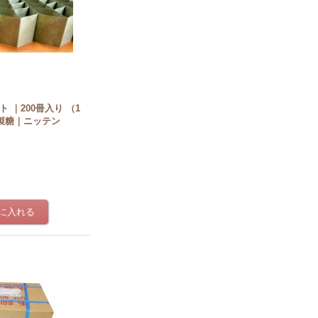
ト ｜200冊入り （1
製糖｜ニッテン