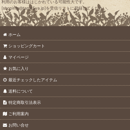
利用のお客様ははじかれている可能性大です。
[shopinfo@tama5ya.jp]を受信リストに登録してください。
ホーム
ショッピングカート
マイページ
お気に入り
最近チェックしたアイテム
送料について
特定商取引法表示
ご利用案内
お問い合せ