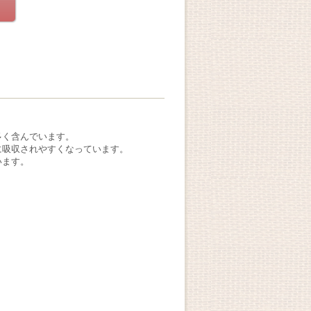
多く含んでいます。
に吸収されやすくなっています。
います。