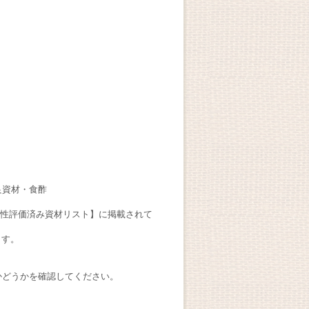
良資材・食酢
適合性評価済み資材リスト】に掲載されて
ます。
かどうかを確認してください。