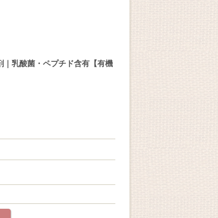
剤｜乳酸菌・ペプチド含有【有機