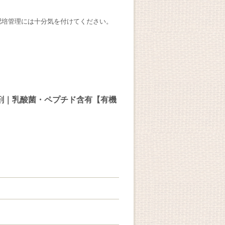
肥培管理には十分気を付けてください。
剤｜乳酸菌・ペプチド含有【有機