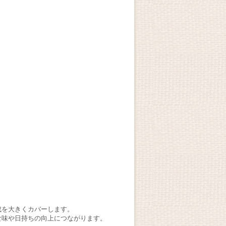
成を大きくカバーします。
食味や日持ちの向上につながります。