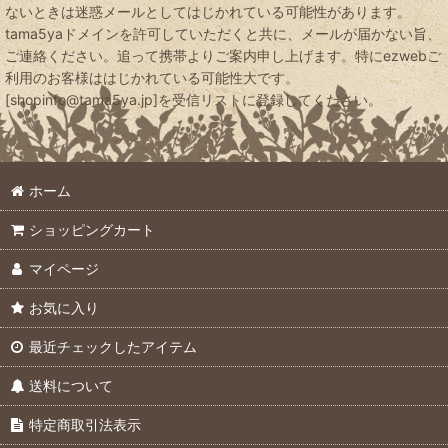
ないときは迷惑メールとしてはじかれている可能性があります。
tama5yaドメインを許可していただくと共に、メールが届かない旨、
ご連絡ください。追って携帯よりご案内申し上げます。特にezwebご
利用のお客様ははじかれている可能性大です。
[shopinfo@tama5ya.jp]を受信リストに登録してください。
ホーム
ショッピングカート
マイページ
お気に入り
最近チェックしたアイテム
送料について
特定商取引法表示