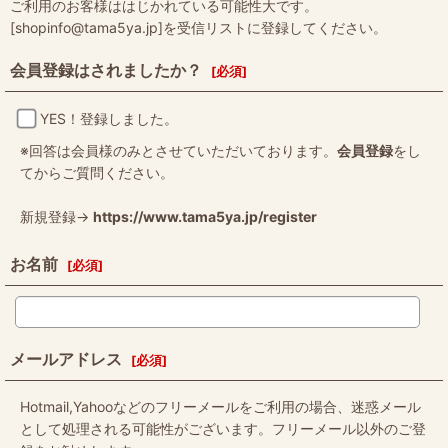
ご利用のお客様ははじかれている可能性大です。
[shopinfo@tama5ya.jp]を受信リストに登録してください。
会員登録はされましたか？
[
必須
]
YES！登録しました。
※回答は会員様のみとさせていただいております。
会員登録
をし
てからご質問ください。
新規登録→
https://www.tama5ya.jp/register
お名前
[
必須
]
メールアドレス
[
必須
]
Hotmail,Yahooなどのフリーメールをご利用の場合、迷惑メール
として処理される可能性がございます。フリーメール以外のご登