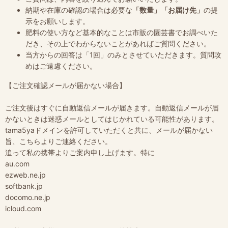
納期や在庫の確認の場合は必要な
「数量」「お届け先」
の提
示をお願いします。
肥料の使い方など基本的なことは市販の園芸書でお調べいた
だき、その上でわからないことがあればご質問ください。
当方からの回答は「1回」のみとさせていただきます。質問攻
めはご遠慮ください。
【ご注文確認メールが届かない場合】
ご注文後はすぐに自動返信メールが届きます。自動返信メールが届
かないときは迷惑メールとしてはじかれている可能性があります。
tama5yaドメインを許可していただくと共に、メールが届かない
旨、こちらよりご連絡ください。
追って私の携帯よりご案内申し上げます。特に
au.com
ezweb.ne.jp
softbank.jp
docomo.ne.jp
icloud.com