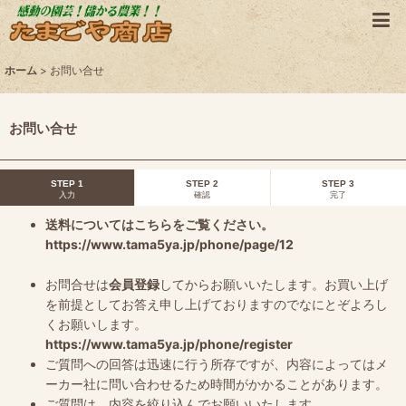
ホーム
>
お問い合せ
お問い合せ
STEP 1
STEP 2
STEP 3
入力
確認
完了
送料についてはこちらをご覧ください。
https://www.tama5ya.jp/phone/page/12
お問合せは
会員登録
してからお願いいたします。お買い上げ
を前提としてお答え申し上げておりますのでなにとぞよろし
くお願いします。
https://www.tama5ya.jp/phone/register
ご質問への回答は迅速に行う所存ですが、内容によってはメ
ーカー社に問い合わせるため時間がかかることがあります。
ご質問は、内容を絞り込んでお願いいたします。