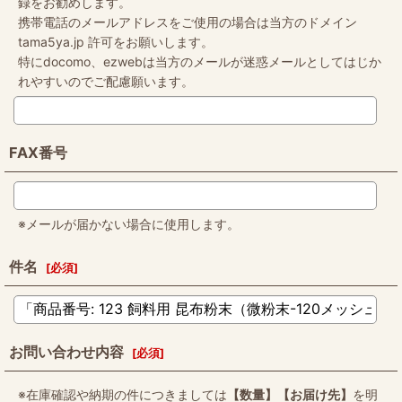
録をお勧めします。
携帯電話のメールアドレスをご使用の場合は当方のドメイン
tama5ya.jp 許可をお願いします。
特にdocomo、ezwebは当方のメールが迷惑メールとしてはじか
れやすいのでご配慮願います。
FAX番号
※メールが届かない場合に使用します。
件名
[
必須
]
お問い合わせ内容
[
必須
]
※在庫確認や納期の件につきましては
【数量】【お届け先】
を明