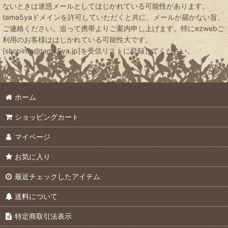
ないときは迷惑メールとしてはじかれている可能性があります。
tama5yaドメインを許可していただくと共に、メールが届かない旨、
ご連絡ください。追って携帯よりご案内申し上げます。特にezwebご
利用のお客様ははじかれている可能性大です。
[shopinfo@tama5ya.jp]を受信リストに登録してください。
ホーム
ショッピングカート
マイページ
お気に入り
最近チェックしたアイテム
送料について
特定商取引法表示