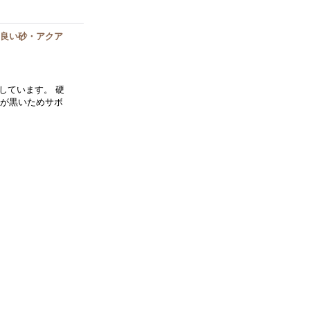
の良い砂・アクア
しています。 硬
色が黒いためサボ