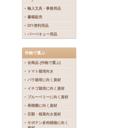
輸入文具・事務用品
書籍販売
DIY便利用品
バーベキュー用品
作物で選ぶ
全商品 (作物で選ぶ)
トマト栽培向き
バラ栽培に向く資材
イチゴ栽培に向く資材
ブルーベリーに向く資材
果樹園に向く資材
豆類・根菜向き資材
サボテン多肉植物に向く
資材