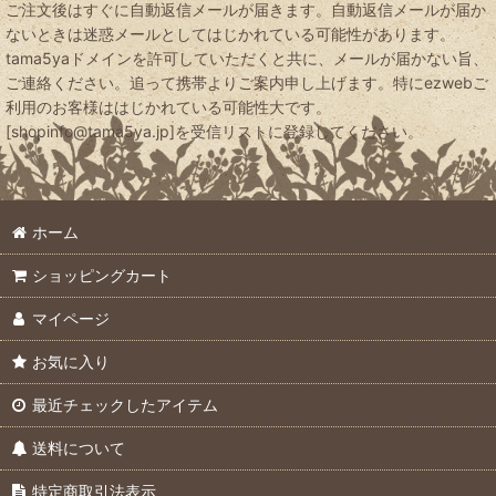
ご注文後はすぐに自動返信メールが届きます。自動返信メールが届か
ないときは迷惑メールとしてはじかれている可能性があります。
tama5yaドメインを許可していただくと共に、メールが届かない旨、
ご連絡ください。追って携帯よりご案内申し上げます。特にezwebご
利用のお客様ははじかれている可能性大です。
[shopinfo@tama5ya.jp]を受信リストに登録してください。
ホーム
ショッピングカート
マイページ
お気に入り
最近チェックしたアイテム
送料について
特定商取引法表示