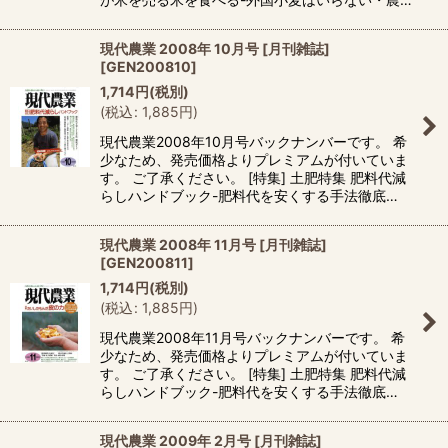
現代農業 2008年 10月号 [月刊雑誌]
[
GEN200810
]
1,714
円
(税別)
(
税込
:
1,885
円
)
現代農業2008年10月号バックナンバーです。 希
少なため、発売価格よりプレミアムが付いていま
す。 ご了承ください。 [特集] 土肥特集 肥料代減
らしハンドブック-肥料代を安くする手法徹底…
現代農業 2008年 11月号 [月刊雑誌]
[
GEN200811
]
1,714
円
(税別)
(
税込
:
1,885
円
)
現代農業2008年11月号バックナンバーです。 希
少なため、発売価格よりプレミアムが付いていま
す。 ご了承ください。 [特集] 土肥特集 肥料代減
らしハンドブック-肥料代を安くする手法徹底…
現代農業 2009年 2月号 [月刊雑誌]