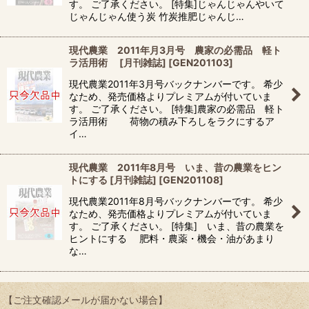
す。 ご了承ください。 [特集]じゃんじゃんやいて
じゃんじゃん使う炭 竹炭推肥じゃんじ…
現代農業 2011年月3月号 農家の必需品 軽ト
ラ活用術 [月刊雑誌]
[
GEN201103
]
現代農業2011年3月号バックナンバーです。 希少
なため、発売価格よりプレミアムが付いていま
す。 ご了承ください。 [特集]農家の必需品 軽ト
ラ活用術 荷物の積み下ろしをラクにするア
イ…
現代農業 2011年8月号 いま、昔の農業をヒン
トにする [月刊雑誌]
[
GEN201108
]
現代農業2011年8月号バックナンバーです。 希少
なため、発売価格よりプレミアムが付いていま
す。 ご了承ください。 [特集] いま、昔の農業を
ヒントにする 肥料・農薬・機会・油があまり
な…
【ご注文確認メールが届かない場合】