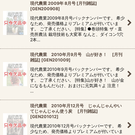
現代農業 2009年 8月号 [月刊雑誌]
[
GEN200908
]
現代農業2009年8月号バックナンバーです。 希少
なため、発売価格よりプレミアムが付いていま
す。 ご了承ください。 [特集] ●巻頭特集 ザ・直
売所農法 栽培技術も大変革 なんと、ダイコン1穴
2本…
現代農業 2010年月9月号 山が好き！ [月刊
雑誌]
[
GEN201009
]
現代農業2010年9月号バックナンバーです。 希少
なため、発売価格よりプレミアムが付いていま
す。 ご了承ください。 [特集]山が好き！ 山が金
になるもんだらけ、おまけに元気満々よ 注意！
…
現代農業 2010年月12月号 じゃんじゃんやい
てじゃんじゃん使う炭 [月刊雑誌]
[
GEN201012
]
現代農業2010年12月号バックナンバーです。 希
少なため、発売価格よりプレミアムが付いていま