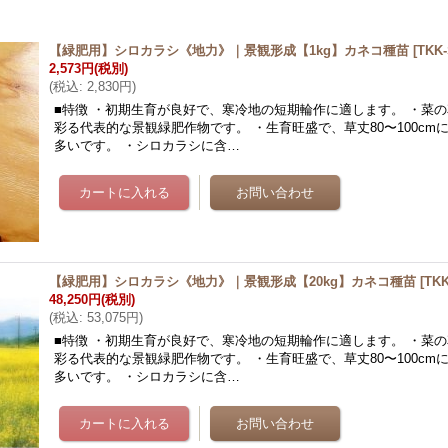
【緑肥用】シロカラシ《地力》｜景観形成【1kg】カネコ種苗
[
TKK-
2,573円
(税別)
(
税込
:
2,830円
)
■特徴 ・初期生育が良好で、寒冷地の短期輪作に適します。 ・菜
彩る代表的な景観緑肥作物です。 ・生育旺盛で、草丈80〜100cm
多いです。 ・シロカラシに含…
【緑肥用】シロカラシ《地力》｜景観形成【20kg】カネコ種苗
[
TKK
48,250円
(税別)
(
税込
:
53,075円
)
■特徴 ・初期生育が良好で、寒冷地の短期輪作に適します。 ・菜
彩る代表的な景観緑肥作物です。 ・生育旺盛で、草丈80〜100cm
多いです。 ・シロカラシに含…