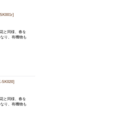
SK001r
]
の花と同様、春を
になり、有機物も
-SK020
]
の花と同様、春を
になり、有機物も