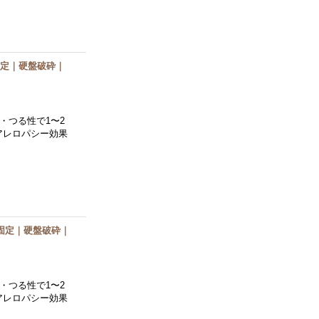
固定｜硬盤破砕｜
・つる性で1〜2
アレロパシー効果
固定｜硬盤破砕｜
・つる性で1〜2
アレロパシー効果