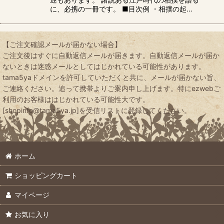
に、必携の一冊です。 ■目次例 ・相撲の起…
【ご注文確認メールが届かない場合】
ご注文後はすぐに自動返信メールが届きます。自動返信メールが届か
ないときは迷惑メールとしてはじかれている可能性があります。
tama5yaドメインを許可していただくと共に、メールが届かない旨、
ご連絡ください。追って携帯よりご案内申し上げます。特にezwebご
利用のお客様ははじかれている可能性大です。
[shopinfo@tama5ya.jp]を受信リストに登録してください。
ホーム
ショッピングカート
マイページ
お気に入り