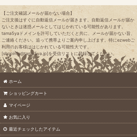
【ご注文確認メールが届かない場合】
ご注文後はすぐに自動返信メールが届きます。自動返信メールが届か
ないときは迷惑メールとしてはじかれている可能性があります。
tama5yaドメインを許可していただくと共に、メールが届かない旨、
ご連絡ください。追って携帯よりご案内申し上げます。特にezwebご
利用のお客様ははじかれている可能性大です。
[shopinfo@tama5ya.jp]を受信リストに登録してください。
ホーム
ショッピングカート
マイページ
お気に入り
最近チェックしたアイテム