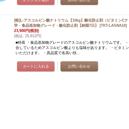
[軽]L-アスコルビン酸ナトリウム【10kg】酸化防止剤（ビタミンC
学・食品添加物グレード・酸化防止剤【納期7日】
[
TKT-LASNA10
]
23,900円
(税別)
(
税込
:
25,812円
)
■特長 ・食品添加物グレードのアスコルビン酸ナトリウムです。 
合しているためアスコルビン酸よりも塩味があります。 ・ビタミン
いただけます。 ・高品質で名高い扶…