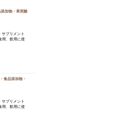
食品添加物・果実酸
 ・サプリメント
食用、飲用に使
学・食品添加物・
 ・サプリメント
食用、飲用に使