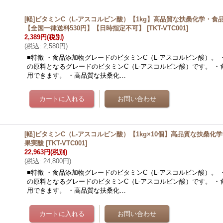
[軽]ビタミンC（L-アスコルビン酸）【1kg】高品質な扶桑化学・
【全国一律送料530円】【日時指定不可】
[
TKT-VTC001
]
2,389円
(税別)
(
税込
:
2,580円
)
■特徴 ・食品添加物グレードのビタミンC（L-アスコルビン酸）。
の原料となるグレードのビタミンC（L-アスコルビン酸）です。 ・
用できます。 ・高品質な扶桑化…
[軽]ビタミンC（L-アスコルビン酸）【1kg×10個】高品質な扶桑化
果実酸
[
TKT-VTC001
]
22,963円
(税別)
(
税込
:
24,800円
)
■特徴 ・食品添加物グレードのビタミンC（L-アスコルビン酸）。
の原料となるグレードのビタミンC（L-アスコルビン酸）です。 ・
用できます。 ・高品質な扶桑化…