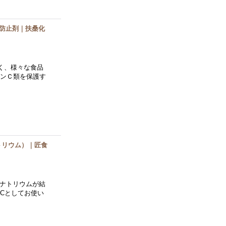
化防止剤｜扶桑化
く、様々な食品
ミンＣ類を保護す
ナトリウム）｜匠食
・ナトリウムが結
Cとしてお使い