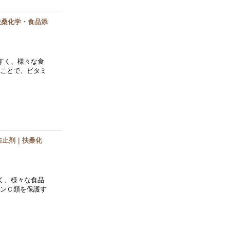
扶桑化学・食品添
すく、様々な食
ることで、ビタミ
防止剤｜扶桑化
く、様々な食品
ミンＣ類を保護す