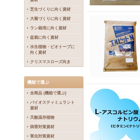
芝生づくりに向く資材
大菊づくりに向く資材
ラン栽培に向く資材
盆栽に向く資材
水生植物・ビオトープに
向く資材
クリスマスローズ向き
機能で選ぶ
全商品 (機能で選ぶ)
バイオスティミュラント
資材
天敵温存植物
病害対策資材
害虫対策資材