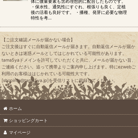
体に微量要素も含め理想的に配合したものです。
・保水性、通気性にすぐれ、根張りも良く、定植
後の活着も良好です。 ・播種、発芽に必要な物理
特性を考…
【ご注文確認メールが届かない場合】
ご注文後はすぐに自動返信メールが届きます。自動返信メールが届か
ないときは迷惑メールとしてはじかれている可能性があります。
tama5yaドメインを許可していただくと共に、メールが届かない旨、
ご連絡ください。追って携帯よりご案内申し上げます。特にezwebご
利用のお客様ははじかれている可能性大です。
[shopinfo@tama5ya.jp]を受信リストに登録してください。
ホーム
ショッピングカート
マイページ