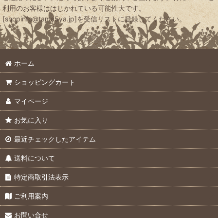
利用のお客様ははじかれている可能性大です。
[shopinfo@tama5ya.jp]を受信リストに登録してください。
ホーム
ショッピングカート
マイページ
お気に入り
最近チェックしたアイテム
送料について
特定商取引法表示
ご利用案内
お問い合せ