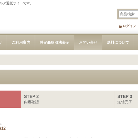
ルダ通販サイトです。
ログイン
リ
ご利用案内
特定商取引法表示
お問い合せ
送料について
STEP 2
STEP 3
内容確認
送信完了
。
/12