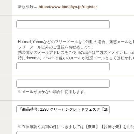
新規登録→
https://www.tama5ya.jp/register
Hotmail,Yahooなどのフリーメールをご利用の場合、迷惑メー
フリーメール以外のご登録をお勧めします。
携帯電話のメールアドレスをご使用の場合は当方のドメイン tama5y
特にdocomo、ezwebは当方のメールが迷惑メールとしてはじか
※メールが届かない場合に使用します。
※在庫確認や納期の件につきましては
【数量】【お届け先】
を明