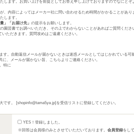
いたします。お買い上げを前提としてお答え申し上げておりますのでなにとぞ
が、内容によってはメーカー社に問い合わせるため時間がかかることがあり
たします。
量」「お届け先」
の提示をお願いします。
の園芸書でお調べいただき、その上でわからないことがあればご質問くださ
ていただきます。質問攻めはご遠慮ください。
ます。自動返信メールが届かないときは迷惑メールとしてはじかれている可
くと共に、メールが届かない旨、こちらよりご連絡ください。
。特に
 [shopinfo@tama5ya.jp]を受信リストに登録してください。
YES！登録しました。
※回答は会員様のみとさせていただいております。
会員登録
をし