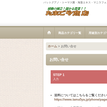
バットグアノ・トーマス菌・海藻エキス・マニラフォ
商品カテゴリ一覧
用途別カテゴ
ホーム
>
お問い合せ
お問い合せ
STEP 1
入力
送料についてはこちらをご覧ください
https://www.tama5ya.jp/phone/page