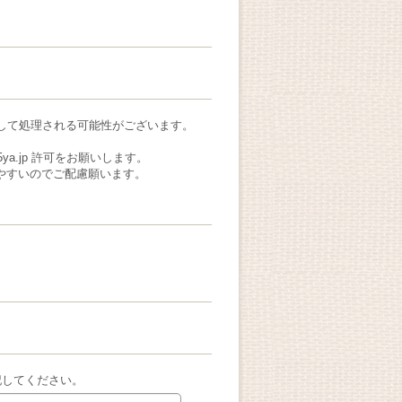
ルとして処理される可能性がございます。
a.jp 許可をお願いします。
れやすいのでご配慮願います。
記してください。