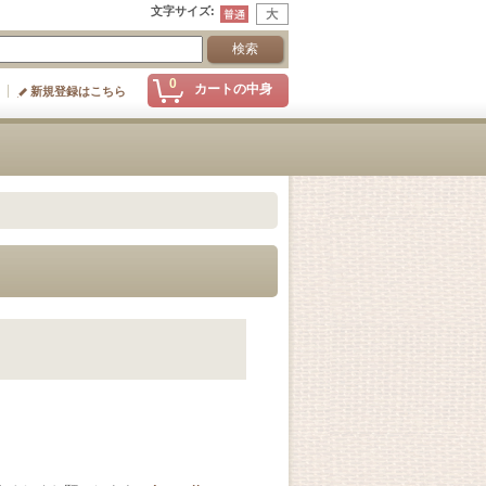
文字サイズ
:
0
カートの中身
新規登録はこちら