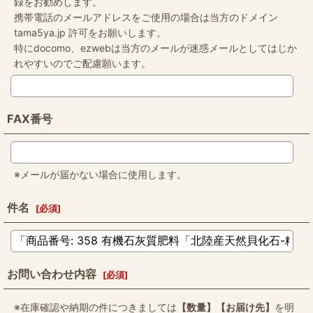
録をお勧めします。
携帯電話のメールアドレスをご使用の場合は当方のドメイン
tama5ya.jp 許可をお願いします。
特にdocomo、ezwebは当方のメールが迷惑メールとしてはじか
れやすいのでご配慮願います。
FAX番号
※メールが届かない場合に使用します。
件名
[
必須
]
お問い合わせ内容
[
必須
]
※在庫確認や納期の件につきましては
【数量】【お届け先】
を明