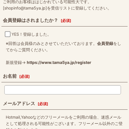
ご利用のお客様ははじかれている可能性大です。
[shopinfo@tama5ya.jp]を受信リストに登録してください。
会員登録はされましたか？
[
必須
]
YES！登録しました。
※回答は会員様のみとさせていただいております。
会員登録
をし
てからご質問ください。
新規登録→
https://www.tama5ya.jp/register
お名前
[
必須
]
メールアドレス
[
必須
]
Hotmail,Yahooなどのフリーメールをご利用の場合、迷惑メール
として処理される可能性がございます。フリーメール以外のご登