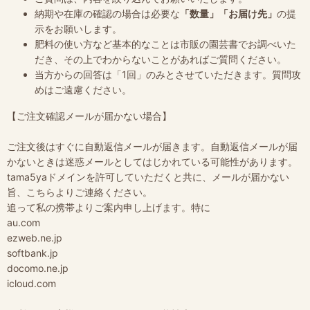
納期や在庫の確認の場合は必要な
「数量」「お届け先」
の提
示をお願いします。
肥料の使い方など基本的なことは市販の園芸書でお調べいた
だき、その上でわからないことがあればご質問ください。
当方からの回答は「1回」のみとさせていただきます。質問攻
めはご遠慮ください。
【ご注文確認メールが届かない場合】
ご注文後はすぐに自動返信メールが届きます。自動返信メールが届
かないときは迷惑メールとしてはじかれている可能性があります。
tama5yaドメインを許可していただくと共に、メールが届かない
旨、こちらよりご連絡ください。
追って私の携帯よりご案内申し上げます。特に
au.com
ezweb.ne.jp
softbank.jp
docomo.ne.jp
icloud.com