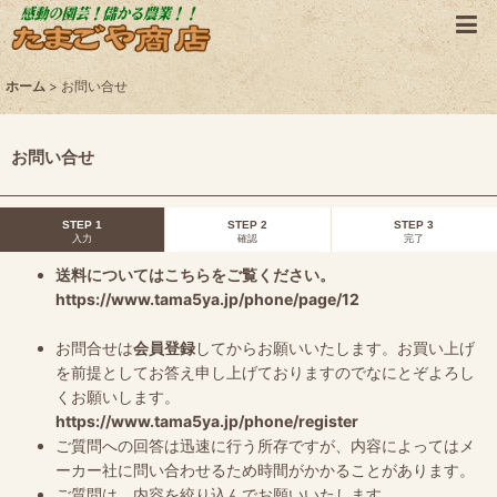
ホーム
>
お問い合せ
お問い合せ
STEP 1
STEP 2
STEP 3
入力
確認
完了
送料についてはこちらをご覧ください。
https://www.tama5ya.jp/phone/page/12
お問合せは
会員登録
してからお願いいたします。お買い上げ
を前提としてお答え申し上げておりますのでなにとぞよろし
くお願いします。
https://www.tama5ya.jp/phone/register
ご質問への回答は迅速に行う所存ですが、内容によってはメ
ーカー社に問い合わせるため時間がかかることがあります。
ご質問は、内容を絞り込んでお願いいたします。