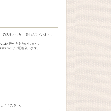
ルとして処理される可能性がございます。
a.jp 許可をお願いします。
れやすいのでご配慮願います。
記してください。