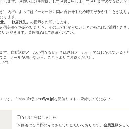
いたします。お買い上げを前提としてお答え申し上げておりますのでなにとぞ
が、内容によってはメーカー社に問い合わせるため時間がかかることがあり
たします。
量」「お届け先」
の提示をお願いします。
の園芸書でお調べいただき、その上でわからないことがあればご質問くださ
ていただきます。質問攻めはご遠慮ください。
ます。自動返信メールが届かないときは迷惑メールとしてはじかれている可
くと共に、メールが届かない旨、こちらよりご連絡ください。
。特に
 [shopinfo@tama5ya.jp]を受信リストに登録してください。
YES！登録しました。
※回答は会員様のみとさせていただいております。
会員登録
をし