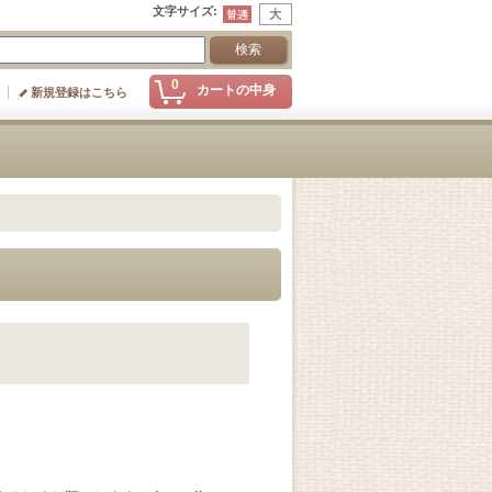
文字サイズ
:
0
カートの中身
新規登録はこちら