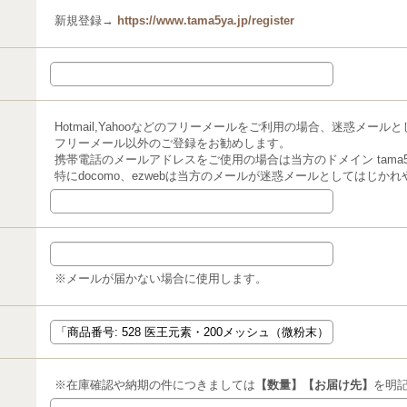
新規登録→
https://www.tama5ya.jp/register
Hotmail,Yahooなどのフリーメールをご利用の場合、迷惑メー
フリーメール以外のご登録をお勧めします。
携帯電話のメールアドレスをご使用の場合は当方のドメイン tama5y
特にdocomo、ezwebは当方のメールが迷惑メールとしてはじか
※メールが届かない場合に使用します。
※在庫確認や納期の件につきましては
【数量】【お届け先】
を明