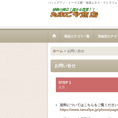
バットグアノ・トーマス菌・海藻エキス・マニラフォ
商品カテゴリ一覧
用途別カテゴ
ホーム
>
お問い合せ
お問い合せ
STEP 1
入力
送料についてはこちらをご覧ください
https://www.tama5ya.jp/phone/page