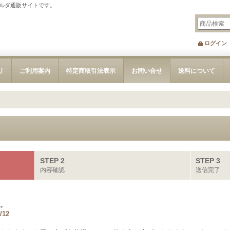
ルダ通販サイトです。
ログイン
リ
ご利用案内
特定商取引法表示
お問い合せ
送料について
STEP 2
STEP 3
内容確認
送信完了
。
/12