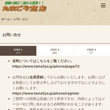
ホーム
>
お問い合せ
お問い合せ
STEP 1
STEP 2
STEP 3
入力
確認
完了
送料についてはこちらをご覧ください。
https://www.tama5ya.jp/phone/page/12
お問合せは
会員登録
してからお願いいたします。お買い上げ
を前提としてお答え申し上げておりますのでなにとぞよろし
くお願いします。
https://www.tama5ya.jp/phone/register
ご質問への回答は迅速に行う所存ですが、内容によってはメ
ーカー社に問い合わせるため時間がかかることがあります。
ご質問は、内容を絞り込んでお願いいたします。