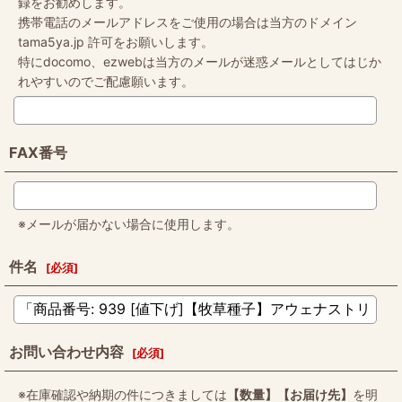
録をお勧めします。
携帯電話のメールアドレスをご使用の場合は当方のドメイン
tama5ya.jp 許可をお願いします。
特にdocomo、ezwebは当方のメールが迷惑メールとしてはじか
れやすいのでご配慮願います。
FAX番号
※メールが届かない場合に使用します。
件名
[
必須
]
お問い合わせ内容
[
必須
]
※在庫確認や納期の件につきましては
【数量】【お届け先】
を明