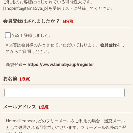
ご利用のお客様ははじかれている可能性大です。
[shopinfo@tama5ya.jp]を受信リストに登録してください。
会員登録はされましたか？
[
必須
]
YES！登録しました。
※回答は会員様のみとさせていただいております。
会員登録
をし
てからご質問ください。
新規登録→
https://www.tama5ya.jp/register
お名前
[
必須
]
メールアドレス
[
必須
]
Hotmail,Yahooなどのフリーメールをご利用の場合、迷惑メール
として処理される可能性がございます。フリーメール以外のご登