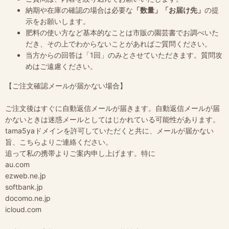
納期や在庫の確認の場合は必要な
「数量」「お届け先」
の提
示をお願いします。
肥料の使い方など基本的なことは市販の園芸書でお調べいた
だき、その上でわからないことがあればご質問ください。
当方からの回答は「1回」のみとさせていただきます。質問攻
めはご遠慮ください。
【ご注文確認メールが届かない場合】
ご注文後はすぐに自動返信メールが届きます。自動返信メールが届
かないときは迷惑メールとしてはじかれている可能性があります。
tama5yaドメインを許可していただくと共に、メールが届かない
旨、こちらよりご連絡ください。
追って私の携帯よりご案内申し上げます。特に
au.com
ezweb.ne.jp
softbank.jp
docomo.ne.jp
icloud.com