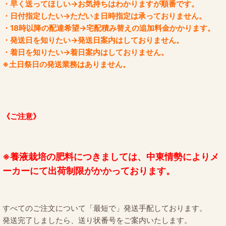
・早く送ってほしい→お気持ちはわかりますが順番です。
・日付指定したい→ただいま日時指定は承っておりません。
・18時以降の配達希望→宅配積み替えの追加料金かかります。
・発送日を知りたい→発送日案内はしておりません。
・着日を知りたい→着日案内はしておりません。
※土日祭日の発送業務はありません。
《ご注意》
※養液栽培の肥料につきましては、中東情勢によりメ
ーカーにて出荷制限がかかっております。
すべてのご注文について「最短で」発送手配しております。
発送完了しましたら、送り状番号をご案内いたします。