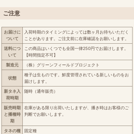
ご注意
お届けに
入荷時期のタイミングによっては数ヶ月お待ちいただく
ついて
ことがあります。ご注文前に在庫確認をお願いします。
送料につ
この商品はいくつでも全国一律250円でお届けします。
いて
【時間指定不可】
製造元
（株）グリーンフィールドプロジェクト
種子は生ものです。鮮度管理されている新しいものをお
状態
届けします。
新タネ入
随時（通年販売）
荷時期
販売時期
在庫がある限り出荷いたしますが、播き時はお客様のご
と播種時
判断でお願いします。
期
タネの種
固定種