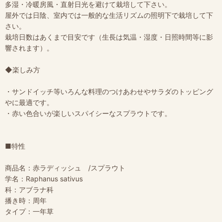
多湿・冷暖房風・直射日光を避けて栽培して下さい。
屋外では日陰、室内では一般的な生活リズムの照明下で栽培して下
さい。
栽培日数はあくまで目安です（生長は気温・湿度・日照時間等に影
響されます）。
◆楽しみ方
・サンドイッチ等いろんな料理のつけあわせやサラダのトッピング
やに最適です。
・赤い色合いが楽しいスパイシーなスプラウトです。
■特性
商品名：赤ラディッシュ /スプラウト
学名：Raphanus sativus
科：アブラナ科
播き時：周年
タイプ：一年草