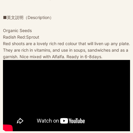
■英文説明（Description）
Organic Seeds
Radish Red:Sprout
Red shoots are a lovely rich red colour that will liven up any plate.
They are rich in vitamins, and use in soups, sandwiches and as a
garnish. Nice mixed with Alfalfa. Ready in 6-8days.