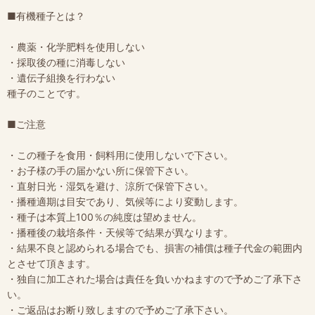
■有機種子とは？
・農薬・化学肥料を使用しない
・採取後の種に消毒しない
・遺伝子組換を行わない
種子のことです。
■ご注意
・この種子を食用・飼料用に使用しないで下さい。
・お子様の手の届かない所に保管下さい。
・直射日光・湿気を避け、涼所で保管下さい。
・播種適期は目安であり、気候等により変動します。
・種子は本質上100％の純度は望めません。
・播種後の栽培条件・天候等で結果が異なります。
・結果不良と認められる場合でも、損害の補償は種子代金の範囲内
とさせて頂きます。
・独自に加工された場合は責任を負いかねますので予めご了承下さ
い。
・ご返品はお断り致しますので予めご了承下さい。