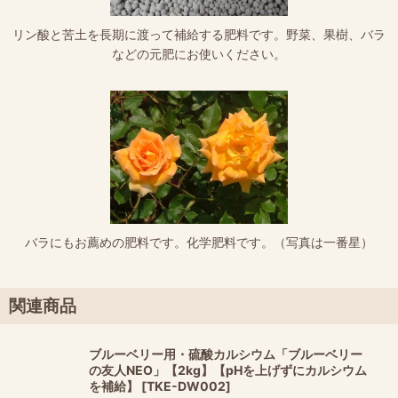
リン酸と苦土を長期に渡って補給する肥料です。野菜、果樹、バラ
などの元肥にお使いください。
バラにもお薦めの肥料です。化学肥料です。（写真は一番星）
関連商品
ブルーベリー用・硫酸カルシウム「ブルーベリー
の友人NEO」【2kg】【pHを上げずにカルシウム
を補給】
[
TKE-DW002
]