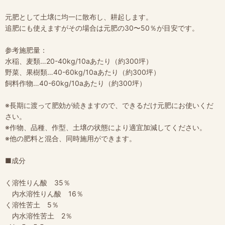
元肥として土壌に均一に散布し、耕起します。
追肥にも使えますがその場合は元肥の30〜50％が目安です。
参考施肥量：
水稲、麦類…20-40kg/10aあたり（約300坪）
野菜、果樹類…40-60kg/10aあたり（約300坪）
飼料作物…40-60kg/10aあたり（約300坪）
※長期に渡って肥効が続きますので、できるだけ元肥にお使いくだ
さい。
※作物、品種、作型、土壌の状態により適宜加減してください。
※他の肥料と混合、同時施用ができます。
■成分
く溶性りん酸 35％
内水溶性りん酸 16％
く溶性苦土 5％
内水溶性苦土 2％