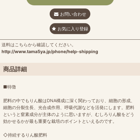
お問い合わせ
お気に入り登録
送料はこちらから確認してください。
http://www.tama5ya.jp/phone/help-shipping
商品詳細
■特徴
肥料の中でもりん酸はDNA構成に深く関わっており、細胞の形成、
細胞の分裂生長、光合成作用、呼吸代謝などを活発にします。肥料
というと窒素成分が主体のように思いますが、むしろりん酸をどう
効かせるかが最も重要な栽培のポイントといえるのです。
◇持続するりん酸肥料