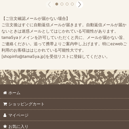
【ご注文確認メールが届かない場合】
ご注文後はすぐに自動返信メールが届きます。自動返信メールが届か
ないときは迷惑メールとしてはじかれている可能性があります。
tama5yaドメインを許可していただくと共に、メールが届かない旨、
ご連絡ください。追って携帯よりご案内申し上げます。特にezwebご
利用のお客様ははじかれている可能性大です。
[shopinfo@tama5ya.jp]を受信リストに登録してください。
ホーム
ショッピングカート
マイページ
お気に入り