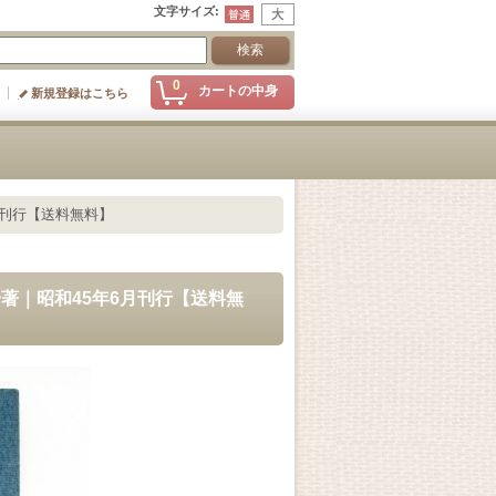
文字サイズ
:
0
カートの中身
新規登録はこちら
月刊行【送料無料】
一著｜昭和45年6月刊行【送料無