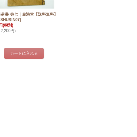
修身書 巻七｜金港堂【送料無料】
SHUSIN07
]
0円
(税別)
2,200円
)