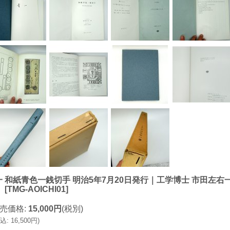
一 和紙青色一銭切手 明治5年7月20日発行｜工学博士 市田左右
】
[
TMG-AOICHI01
]
売価格
:
15,000円
(税別)
込
:
16,500円
)