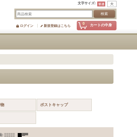
文字サイズ
:
0
カートの中身
ログイン
新規登録はこちら
金物
ポストキャップ
法
: