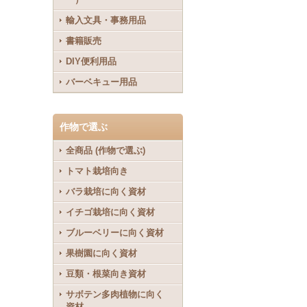
輸入文具・事務用品
書籍販売
DIY便利用品
バーベキュー用品
作物で選ぶ
全商品 (作物で選ぶ)
トマト栽培向き
バラ栽培に向く資材
イチゴ栽培に向く資材
ブルーベリーに向く資材
果樹園に向く資材
豆類・根菜向き資材
サボテン多肉植物に向く
資材