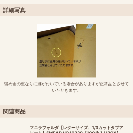
詳細写真
留め金の重なりに跡が付いている場合がありますが正常品とさせて
いただきます。
関連商品
マニラフォルダ【レターサイズ、1/3カットタブア
ソート】SMEAD NO.10330【100枚入りBOX】