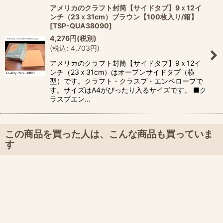
アメリカのクラフト封筒【サイドタブ】9ｘ12イ
ンチ（23ｘ31cm）ブラウン【100枚入り/箱】
[
TSP-QUA38090
]
4,276
円
(税別)
(
税込
:
4,703
円
)
アメリカのクラフト封筒【サイドタブ】9ｘ12イ
ンチ（23ｘ31cm）はオープンサイドタブ（横
型）です。クラフト・クラスプ・エンベロープで
す。サイズはA4がぴったり入るサイズです。 ■ク
ラスプエン…
この商品を買った人は、こんな商品も買っていま
す