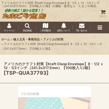
アメリカのクラフト封筒【Kraft Clasp Envelope】9・1/2 ｘ 12・1/2インチ
（241.3x317.5mm）【100枚入り/箱】 の通販・販売なら「たまごや商店」
カート
マイページ
商品検索
ご利用案内
送料について
問い合わせ
ホーム
>
輸入文具・事務用品
>
アメリカの封筒
>
アメリカのクラフト封筒【Kraft Clasp Envelope】9・1/2 ｘ 12・1/2インチ
（241.3x317.5mm）【100枚入り/箱】
アメリカのクラフト封筒【Kraft Clasp Envelope】9・1/2 ｘ
12・1/2インチ（241.3x317.5mm）【100枚入り/箱】
[
TSP-QUA37793
]