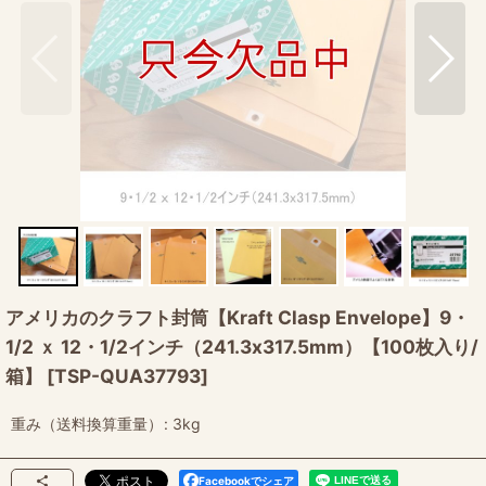
アメリカのクラフト封筒【Kraft Clasp Envelope】9・
1/2 ｘ 12・1/2インチ（241.3x317.5mm）【100枚入り/
箱】
[
TSP-QUA37793
]
重み（送料換算重量）
:
3kg
Facebookでシェア