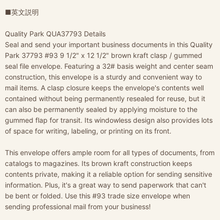
■英文説明
Quality Park QUA37793 Details
Seal and send your important business documents in this Quality
Park 37793 #93 9 1/2" x 12 1/2" brown kraft clasp / gummed
seal file envelope. Featuring a 32# basis weight and center seam
construction, this envelope is a sturdy and convenient way to
mail items. A clasp closure keeps the envelope's contents well
contained without being permanently resealed for reuse, but it
can also be permanently sealed by applying moisture to the
gummed flap for transit. Its windowless design also provides lots
of space for writing, labeling, or printing on its front.
This envelope offers ample room for all types of documents, from
catalogs to magazines. Its brown kraft construction keeps
contents private, making it a reliable option for sending sensitive
information. Plus, it's a great way to send paperwork that can't
be bent or folded. Use this #93 trade size envelope when
sending professional mail from your business!