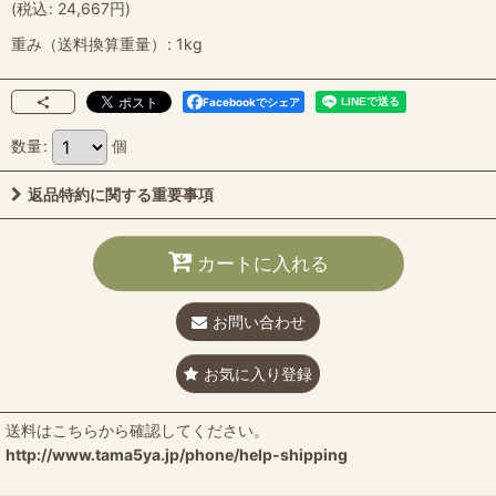
(
税込
:
24,667
円
)
重み（送料換算重量）
:
1kg
Facebookでシェア
数量
:
個
返品特約に関する重要事項
カートに入れる
お問い合わせ
お気に入り登録
送料はこちらから確認してください。
http://www.tama5ya.jp/phone/help-shipping