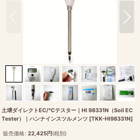
土壌ダイレクトEC/℃テスター｜HI 98331N（Soil EC
Tester）｜ハンナインスツルメンツ
[
TKK-HI98331N
]
販売価格
:
22,425
円
(税別)