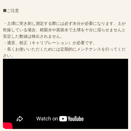
■ご注意
・土壌に突き刺し測定する際には必ず水分が必要になります。土が
乾燥している場合、精製水や蒸留水で土壌を十分に湿らせませんと
安定した数値は検出されません。
・適宜、校正（キャリブレーション）が必要です。
・長くお使いいただくためには定期的にメンテナンスを行ってくだ
さい。