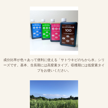
成分比率が色々あって便利に使える「サトウキビのちから水」シリ
ーズです。基本、生長期には高窒素タイプ。収穫期には低窒素タイ
プをお使いください。