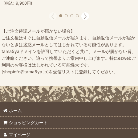
(
税込
:
9,900
円
)
【ご注文確認メールが届かない場合】
ご注文後はすぐに自動返信メールが届きます。自動返信メールが届か
ないときは迷惑メールとしてはじかれている可能性があります。
tama5yaドメインを許可していただくと共に、メールが届かない旨、
ご連絡ください。追って携帯よりご案内申し上げます。特にezwebご
利用のお客様ははじかれている可能性大です。
[shopinfo@tama5ya.jp]を受信リストに登録してください。
ホーム
ショッピングカート
マイページ