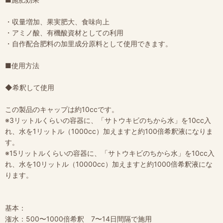
・収量増加、果実肥大、食味向上
・アミノ酸、有機酸資材としての利用
・自作配合肥料の加里成分原料として使用できます。
■使用方法
◆希釈して使用
この製品のキャップは約10ccです。
※3リットルくらいの容器に、「サトウキビのちから水」を10cc入
れ、水を1リットル（1000cc）加えますと約100倍希釈液になりま
す。
※15リットルくらいの容器に、「サトウキビのちから水」を10cc入
れ、水を10リットル（10000cc）加えますと約1000倍希釈液にな
ります。
基本：
潅水：500〜1000倍希釈 7〜14日間隔で施用