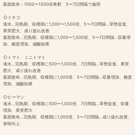
葉面散布：1000〜1500倍希釈 5〜7日間隔で施用
◇イチゴ
潅水…完熟期、収穫期に1,000〜1,500倍、5〜7日間隔…草勢促進、
果実肥大、成り疲れ改善
葉面散布…完熟期、収穫期に1,000〜1,500倍、5〜7日間隔…収量増
加、糖度増加、減酸効果
◇トマト、ミニトマト
潅水…完熟期、収穫期に500〜1,000倍、7日間隔…草勢促進、果実
肥大、成り疲れ改善
葉面散布…完熟期、収穫期に1,000倍、5〜7日間隔…収量増加、糖度
増加、減酸効果
◇ピーマン
潅水…完熟期、収穫期に500〜1,000倍、7日間隔…草勢促進、収量
増加、果実肥大
葉面散布…完熟期、収穫期に1,000倍、5〜7日間隔…成り疲れ改善、
食味向上