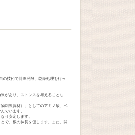
自の技術で特殊発酵、乾燥処理を行っ
効果があり、ストレスを与えることな
生物刺激資材）」としてのアミノ酸、ベ
含んでいます。
くなり安定します。
ことで、根の伸長を促します。また、開