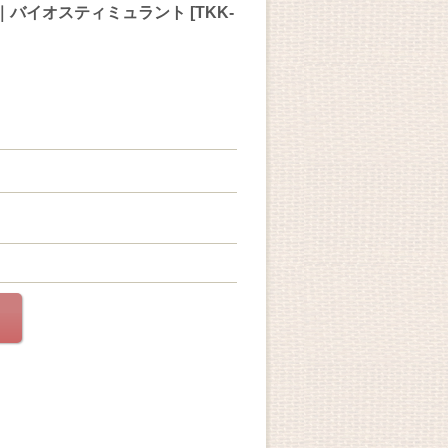
料｜バイオスティミュラント
[
TKK-