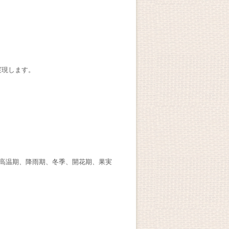
実現します。
、高温期、降雨期、冬季、開花期、果実