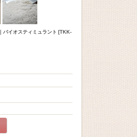
料｜バイオスティミュラント
[
TKK-