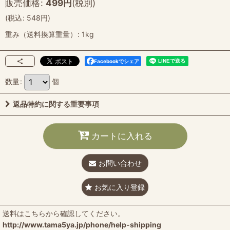
販売価格
:
499
円
(税別)
(
税込
:
548
円
)
重み（送料換算重量）
:
1kg
Facebookでシェア
数量
:
個
返品特約に関する重要事項
カートに入れる
お問い合わせ
お気に入り登録
送料はこちらから確認してください。
http://www.tama5ya.jp/phone/help-shipping