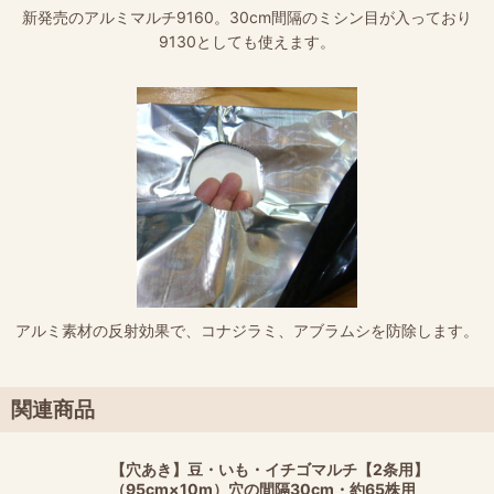
新発売のアルミマルチ9160。30cm間隔のミシン目が入っており
9130としても使えます。
アルミ素材の反射効果で、コナジラミ、アブラムシを防除します。
関連商品
【穴あき】豆・いも・イチゴマルチ【2条用】
（95cm×10m）穴の間隔30cm・約65株用