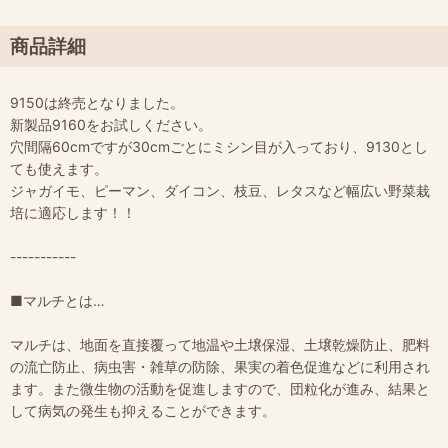
商品詳細
9150は終売となりました。
新製品9160をお試しください。
穴間隔60cmですが30cmごとにミシン目が入っており、9130とし
ても使えます。
ジャガイモ、ピーマン、ダイコン、枝豆、レタスなど幅広い野菜栽
培に適応します！！
-----------
■マルチとは…
マルチは、地面を直接覆って地温や土壌保湿、土壌乾燥防止、肥料
の流亡防止、病虫害・雑草の防除、果実の着色促進などに利用され
ます。また微生物の活動を促進しますので、団粒化が進み、結果と
して病気の発生も抑えることができます。