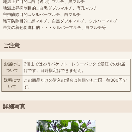
地温上昇目的…白（透明）マルチ、黒マルチ
地温上昇抑制目的…白黒ダブルマルチ、有孔マルチ
害虫防除目的…シルバーマルチ、白マルチ
雑草防除目的…黒マルチ、白黒ダブルマルチ、シルバーマルチ
果実の着色促進目的・・・シルバーマルチ、白マルチ等
ご注意
お届けに
2個まではゆうパケット・レターパックで最短でのお届
ついて
けです。日時指定はできません。
送料につ
この商品だけの購入の場合は何個でも全国一律380円で
いて
す。
詳細写真