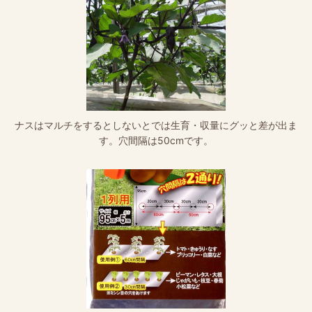
ナスはマルチをするとしないとでは生育・収量にグッと差が出ま
す。穴間隔は50cmです。