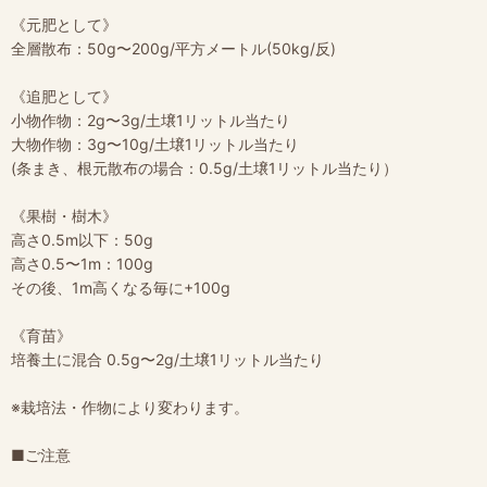
《元肥として》
全層散布：50g〜200g/平方メートル(50kg/反)
《追肥として》
小物作物：2g〜3g/土壌1リットル当たり
大物作物：3g〜10g/土壌1リットル当たり
(条まき、根元散布の場合：0.5g/土壌1リットル当たり）
《果樹・樹木》
高さ0.5m以下：50g
高さ0.5〜1m：100g
その後、1m高くなる毎に+100g
《育苗》
培養土に混合 0.5g〜2g/土壌1リットル当たり
※栽培法・作物により変わります。
■ご注意