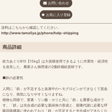
お問い合わせ
お気に入り登録
送料はこちらから確認してください。
http://www.tama5ya.jp/phone/help-shipping
商品詳細
鉄力あぐりB10【15kg】は大規模使用できるように作業性・経済性
を改良した、農家さん御用達の2価鉄補給資材です。
■鉄の必要性
人間に「鉄」が不足すると血液中のヘモグロビンができなくて貧血
になり、病気になりやすくなりますね。
植物も同様で、窒素・リン酸・カリと共に「鉄」も重要な成分で
す。「鉄」は光合成の必要な葉緑体の形成と、新陳代謝に必要な呼
吸回路構築に使われており「鉄」が不足すると光合成ができなくな