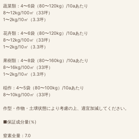
蔬菜類：4〜6袋（80〜120kg）/10aあたり
8〜12kg/100㎡（33坪）
1〜2kg/10㎡（3.3坪）
花卉類：4〜6袋（80〜120kg）/10aあたり
8〜12kg/100㎡（33坪）
1〜2kg/10㎡（3.3坪）
果樹類：4〜8袋（80〜160kg）/10aあたり
8〜16kg/100㎡（33坪）
1〜2kg/10㎡（3.3坪）
稲作：4〜5袋（80〜100kg）/10aあたり
8〜10kg/100㎡（33坪）
作型・作物・土壌状態により考慮の上、適宜加減してください。
■保証成分量(％)
窒素全量：7.0