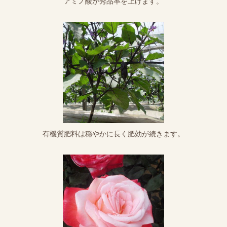
アミノ酸が秀品率を上げます。
有機質肥料は穏やかに長く肥効が続きます。