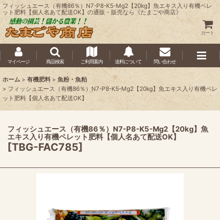
フィッシュエース（有機86％）N7-P8-K5-Mg2【20kg】魚エキス入り有機ペレ
ット肥料【個人名あて配送OK】の通販・販売なら《たまごや商店》
カート
マイページ
商品検索
ご利用案内
送料について
問い合わせ
ホーム
>
有機肥料
>
魚粉・魚粕
>
フィッシュエース（有機86％）N7-P8-K5-Mg2【20kg】魚エキス入り有機ペレ
ット肥料【個人名あて配送OK】
フィッシュエース（有機86％）N7-P8-K5-Mg2【20kg】魚
エキス入り有機ペレット肥料【個人名あて配送OK】
[
TBG-FAC785
]