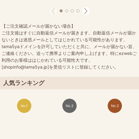
【ご注文確認メールが届かない場合】
ご注文後はすぐに自動返信メールが届きます。自動返信メールが届か
ないときは迷惑メールとしてはじかれている可能性があります。
tama5yaドメインを許可していただくと共に、メールが届かない旨、
ご連絡ください。追って携帯よりご案内申し上げます。特にezwebご
利用のお客様ははじかれている可能性大です。
[shopinfo@tama5ya.jp]を受信リストに登録してください。
人気ランキング
No.1
No.2
No.3