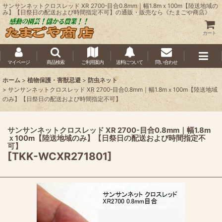
サンサンネットクロスレッド XR 2700-目合0.8mm｜幅1.8mｘ100m【陸送地域の
み】【日祭日の配送および時間指定不可】の通販・販売なら《たまごや商店》
カート
マイページ
商品検索
ご利用案内
送料について
問い合わせ
ホーム
>
植物保護・害獣忌避
>
防虫ネット
>
サンサンネットクロスレッド XR 2700-目合0.8mm｜幅1.8mｘ100m【陸送地域
のみ】【日祭日の配送および時間指定不可】
サンサンネットクロスレッド XR 2700-目合0.8mm｜幅1.8m
ｘ100m【陸送地域のみ】【日祭日の配送および時間指定不
可】
[
TKK-WCXR271801
]