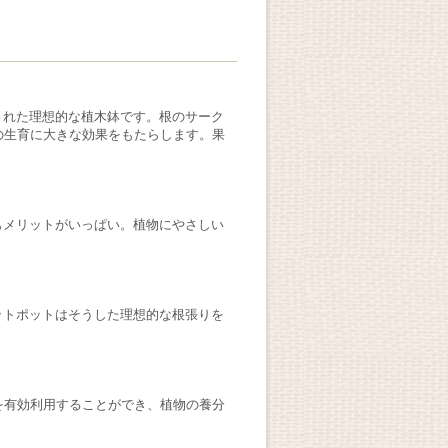
された理想的な植木鉢です。根のサーク
の生育に大きな効果をもたらします。果
もメリットがいっぱい。植物にやさしい
ットポットはそうした理想的な根張りを
を有効利用することができ、植物の養分