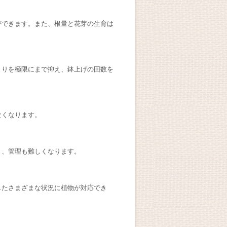
ができます。また、根量と花芽の生育は
まりを極限にまで抑え、鉢上げの回数を
なくなります。
く、管理も難しくなります。
したさまざまな状況に植物が対応でき