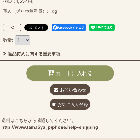
(
税込
:
1,554
円
)
重み（送料換算重量）
:
1kg
Facebookでシェア
数量
:
返品特約に関する重要事項
カートに入れる
お問い合わせ
お気に入り登録
送料はこちらから確認してください。
http://www.tama5ya.jp/phone/help-shipping