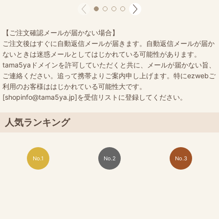
【ご注文確認メールが届かない場合】
ご注文後はすぐに自動返信メールが届きます。自動返信メールが届か
ないときは迷惑メールとしてはじかれている可能性があります。
tama5yaドメインを許可していただくと共に、メールが届かない旨、
ご連絡ください。追って携帯よりご案内申し上げます。特にezwebご
利用のお客様ははじかれている可能性大です。
[shopinfo@tama5ya.jp]を受信リストに登録してください。
人気ランキング
No.1
No.2
No.3