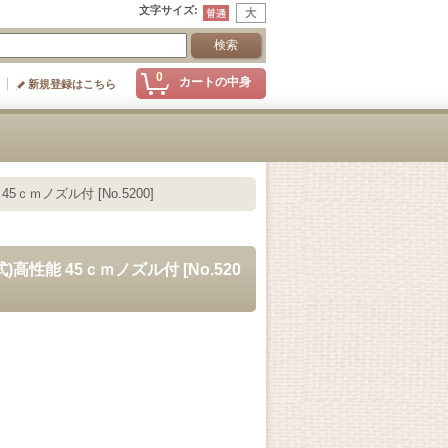
文字サイズ
:
0
カートの中身
新規登録はこちら
ｃｍノズル付 [No.5200]
性能 45ｃｍノズル付 [No.520