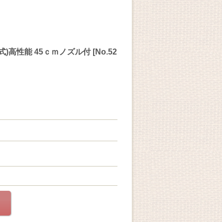
高性能 45ｃｍノズル付 [No.52