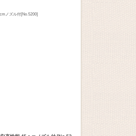
ズル付[No.5200]