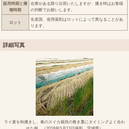
販売時期と播
在庫がある限り出荷いたしますが、播き時はお客様
種時期
の判断でお願いします。
生産国、使用薬剤はロットによって異なることがあ
ロット
ります。
詳細写真
ライ麦を秋播きし、春のスイカ栽培の敷き藁にタイミングよく合わ
せた例。（2018年5月13日撮影、茨城県）