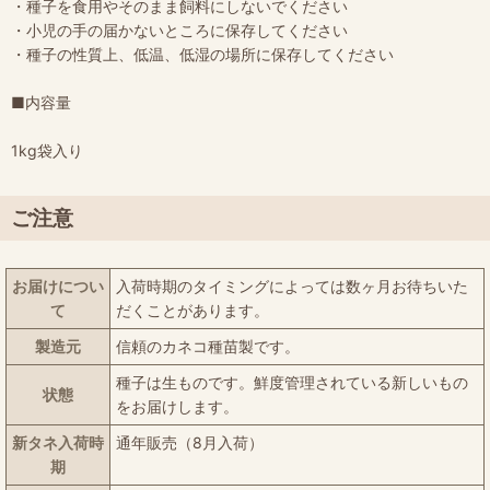
・種子を食用やそのまま飼料にしないでください
・小児の手の届かないところに保存してください
・種子の性質上、低温、低湿の場所に保存してください
■内容量
1kg袋入り
ご注意
お届けについ
入荷時期のタイミングによっては数ヶ月お待ちいた
て
だくことがあります。
製造元
信頼のカネコ種苗製です。
種子は生ものです。鮮度管理されている新しいもの
状態
をお届けします。
新タネ入荷時
通年販売（8月入荷）
期