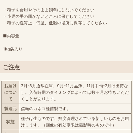
・種子を食用やそのまま飼料にしないでください
・小児の手の届かないところに保存してください
・種子の性質上、低温、低湿の場所に保存してください
■内容量
1kg袋入り
ご注意
お届け
3月-8月通常在庫、9月-11月品薄、11月中旬-2月は出荷な
につい
し。入荷時期のタイミングによっては数ヶ月お待ちいただ
て
くことがあります。
製造元
信頼のカネコ種苗製です。
種子は生ものです。鮮度管理されている新しいものをお届
状態
けします。（画像の有効期限は撮影時のものです）