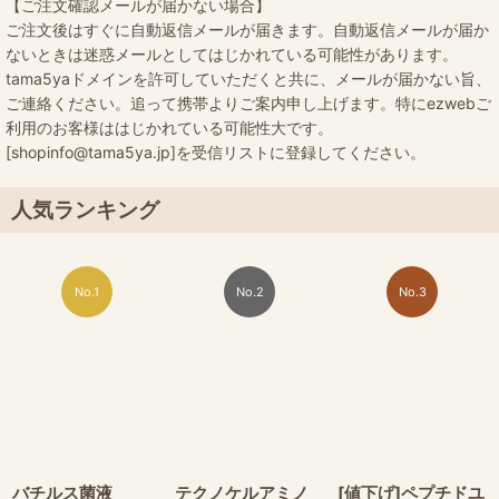
【ご注文確認メールが届かない場合】
ご注文後はすぐに自動返信メールが届きます。自動返信メールが届か
ないときは迷惑メールとしてはじかれている可能性があります。
tama5yaドメインを許可していただくと共に、メールが届かない旨、
ご連絡ください。追って携帯よりご案内申し上げます。特にezwebご
利用のお客様ははじかれている可能性大です。
[shopinfo@tama5ya.jp]を受信リストに登録してください。
人気ランキング
No.1
No.2
No.3
バチルス菌液
テクノケルアミノ
[値下げ]ペプチドユ