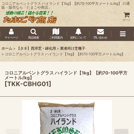
コロニアルベントグラス ハイランド【1kg】【約70-100平方メートル/kg】 の通
販・販売なら「たまごや商店」
カート
マイページ
商品検索
ご利用案内
送料について
問い合わせ
ホーム
>
【タネ】西洋芝・緑化用
>
業者向け芝種子
>
コロニアルベントグラス ハイランド【1kg】【約70-100平方メートル/kg】
コロニアルベントグラス ハイランド【1kg】【約70-100平方
メートル/kg】
[
TKK-CBHG01
]