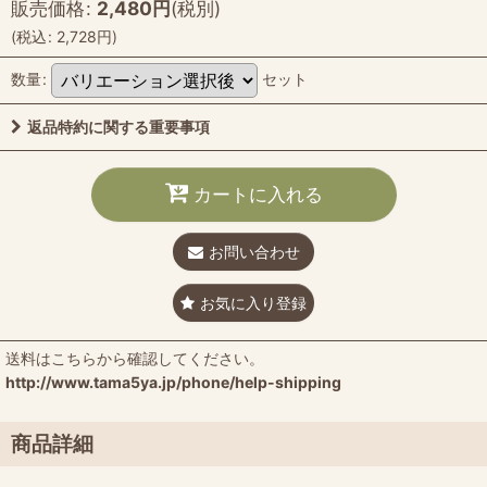
販売価格
:
2,480
円
(税別)
(
税込
:
2,728
円
)
数量
:
セット
返品特約に関する重要事項
カートに入れる
お問い合わせ
お気に入り登録
送料はこちらから確認してください。
http://www.tama5ya.jp/phone/help-shipping
商品詳細