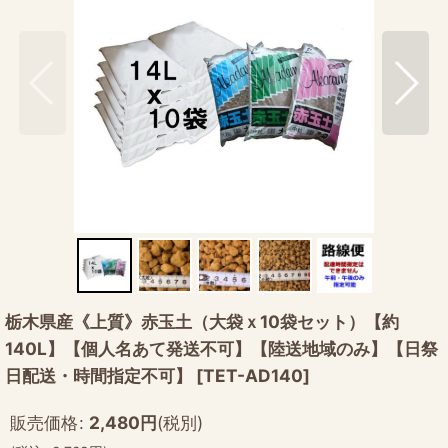
栃木県産《上質》赤玉土（大袋ｘ10袋セット）【約
140L】【個人名あて発送不可】【陸送地域のみ】【日祭
日配送・時間指定不可】
[
TET-AD140
]
販売価格
:
2,480
円
(税別)