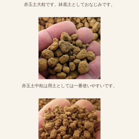
赤玉土大粒です。鉢底土としておなじみです。
赤玉土中粒は用土としては一番使いやすいです。