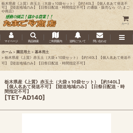
栃木県産《上質》赤玉土（大袋ｘ10袋セット）【約140L】【個人名あて発送不
可】【陸送地域のみ】【日祭日配送・時間指定不可】の通販・販売なら《たまご
や商店》
カート
マイページ
商品検索
ご利用案内
送料について
問い合わせ
ホーム
>
園芸用土
>
基本用土
>
栃木県産《上質》赤玉土（大袋ｘ10袋セット）【約140L】【個人名あて発送不
可】【陸送地域のみ】【日祭日配送・時間指定不可】
栃木県産《上質》赤玉土（大袋ｘ10袋セット）【約140L】
【個人名あて発送不可】【陸送地域のみ】【日祭日配送・時
間指定不可】
[
TET-AD140
]