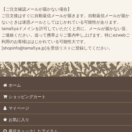
【ご注文確認メールが届かない場合】
ご注文後はすぐに自動返信メールが届きます。自動返信メールが届か
ないときは迷惑メールとしてはじかれている可能性があります。
tama5yaドメインを許可していただくと共に、メールが届かない旨、
ご連絡ください。追って携帯よりご案内申し上げます。特にezwebご
利用のお客様ははじかれている可能性大です。
[shopinfo@tama5ya.jp]を受信リストに登録してください。
ホーム
ショッピングカート
マイページ
お気に入り
最近チェックしたアイテム